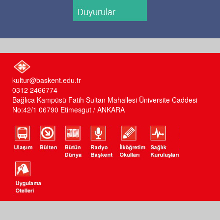
kultur@baskent.edu.tr
0312 2466774
Bağlıca Kampüsü Fatih Sultan Mahallesi Üniversite Caddesi
No:42/1 06790 Etimesgut / ANKARA