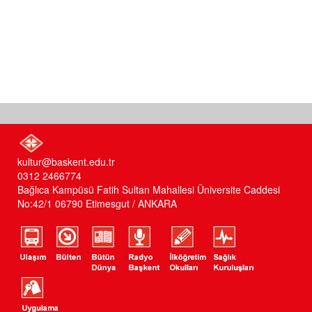
kultur@baskent.edu.tr
0312 2466774
Bağlıca Kampüsü Fatih Sultan Mahallesi Üniversite Caddesi
No:42/1 06790 Etimesgut / ANKARA